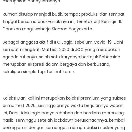
merupakan hobby lamanya.
Rumah disulap menjadi butik, tempat produksi dan tempat
tinggal bersama anak-anak nya ini, terletak di jl Beringin 10
Denokan maguwoharjo Sleman Yogyakarta.
Sebagai anggota aktif di IFC Jogja, sebelum Covid-19, Dani
sempat mengikuti Muffest 2020 di JCC yang merupakan
agenda rutinnya, salah satu karyanya bertajuk Bohemian
merupakan ekspresi dalam bergaya dan berbusana,
sekalipun simple tapi terlihat keren.
Koleksi Dani kali ini merupakan koleksi premium yang sukses
di muffest 2020, seiring jalannya waktu berjalannya wabah
ini, Dani tidak ingin hanya rebahan dan berdiam merenungi
nasib, seminggu setelah lockdown perusahaannya, kembali
berkegiatan dengan semangat memproduksi masker yang