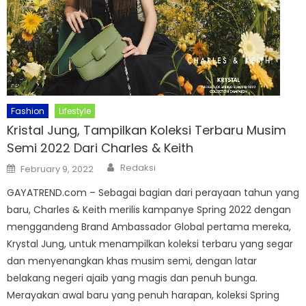
Fashion
Lifestyle
Kristal Jung, Tampilkan Koleksi Terbaru Musim
Semi 2022 Dari Charles & Keith
Author
Posted
Redaksi
February 9, 2022
on
GAYATREND.com – Sebagai bagian dari perayaan tahun yang
baru, Charles & Keith merilis kampanye Spring 2022 dengan
menggandeng Brand Ambassador Global pertama mereka,
Krystal Jung, untuk menampilkan koleksi terbaru yang segar
dan menyenangkan khas musim semi, dengan latar
belakang negeri ajaib yang magis dan penuh bunga.
Merayakan awal baru yang penuh harapan, koleksi Spring