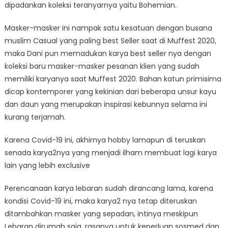
dipadankan koleksi teranyarnya yaitu Bohemian.
Masker-masker ini nampak satu kesatuan dengan busana
muslim Casual yang paling best Seller saat di Muffest 2020,
maka Dani pun memadukan karya best seller nya dengan
koleksi baru masker-masker pesanan klien yang sudah
memiliki karyanya saat Muffest 2020. Bahan katun primisima
dicap kontemporer yang kekinian dari beberapa unsur kayu
dan daun yang merupakan inspirasi kebunnya selama ini
kurang terjamah.
Karena Covid-19 ini, akhirnya hobby lamapun di teruskan
senada karya2nya yang menjadi ilham membuat lagi karya
lain yang lebih exclusive
Perencanaan karya lebaran sudah dirancang lama, karena
kondisi Covid-19 ini, maka karya2 nya tetap diteruskan
ditambahkan masker yang sepadan, intinya meskipun
Lebaran dirumah saja, rasanya untuk keperluan sosmed dan