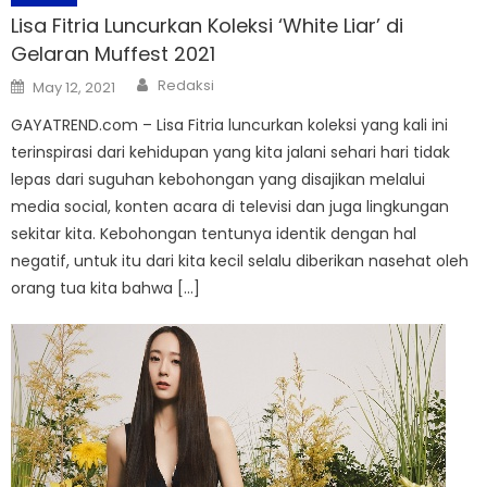
Lisa Fitria Luncurkan Koleksi ‘White Liar’ di
Gelaran Muffest 2021
Author
Posted
Redaksi
May 12, 2021
on
GAYATREND.com – Lisa Fitria luncurkan koleksi yang kali ini
terinspirasi dari kehidupan yang kita jalani sehari hari tidak
lepas dari suguhan kebohongan yang disajikan melalui
media social, konten acara di televisi dan juga lingkungan
sekitar kita. Kebohongan tentunya identik dengan hal
negatif, untuk itu dari kita kecil selalu diberikan nasehat oleh
orang tua kita bahwa […]