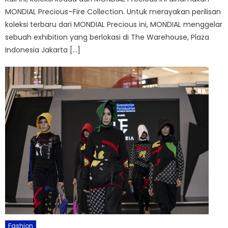
MONDIAL Precious–Fire Collection. Untuk merayakan perilisan
koleksi terbaru dari MONDIAL Precious ini, MONDIAL menggelar
sebuah exhibition yang berlokasi di The Warehouse, Plaza
Indonesia Jakarta […]
Fashion