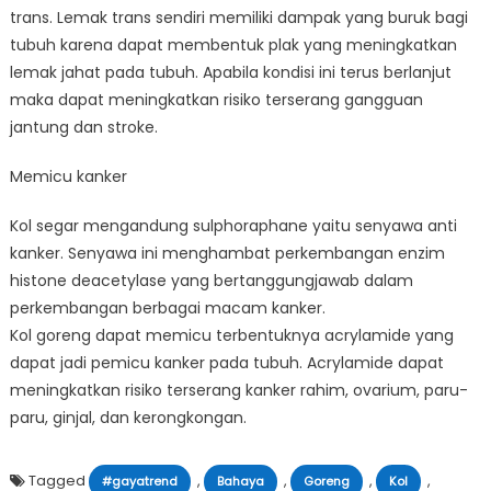
trans. Lemak trans sendiri memiliki dampak yang buruk bagi
tubuh karena dapat membentuk plak yang meningkatkan
lemak jahat pada tubuh. Apabila kondisi ini terus berlanjut
maka dapat meningkatkan risiko terserang gangguan
jantung dan stroke.
Memicu kanker
Kol segar mengandung sulphoraphane yaitu senyawa anti
kanker. Senyawa ini menghambat perkembangan enzim
histone deacetylase yang bertanggungjawab dalam
perkembangan berbagai macam kanker.
Kol goreng dapat memicu terbentuknya acrylamide yang
dapat jadi pemicu kanker pada tubuh. Acrylamide dapat
meningkatkan risiko terserang kanker rahim, ovarium, paru-
paru, ginjal, dan kerongkongan.
Tagged
,
,
,
,
#gayatrend
Bahaya
Goreng
Kol