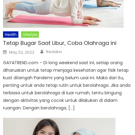
Health
Lifestyle
Tetap Bugar Saat Libur, Coba Olahraga ini
Author
Posted
Redaksi
May 22, 2022
on
GAYATREND.com – Di long weekend saat ini, setiap orang
diharuskan untuk tetap menjaga kesehatan agar fisik tetap
kuat ditengah Pandemi yang belum usai ini. Maka dari itu,
penting untuk anda tetap rutin untuk berolahraga. Jika anda
terbiasa untuk berolahraga di luar rumah, tentu bingung
dengan aktivitas yang cocok untuk dilakukan di dalam
ruangan. Dengan berolahraga, […]