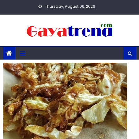
Skip
Thursday, August 06, 2026
to
content