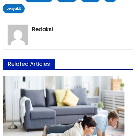
penyakit
Redaksi
Related Articles