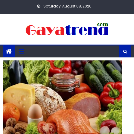
Skip
Saturday, August 08, 2026
to
content