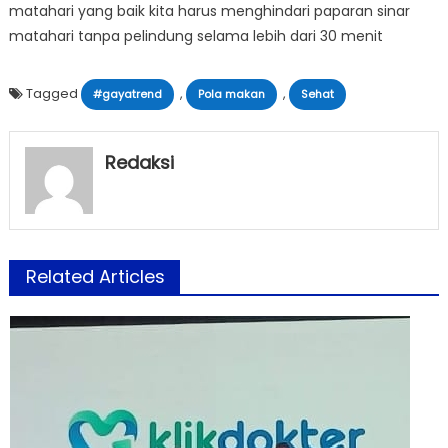
matahari yang baik kita harus menghindari paparan sinar
matahari tanpa pelindung selama lebih dari 30 menit
Tagged
,
,
#gayatrend
Pola makan
Sehat
Redaksi
Related Articles