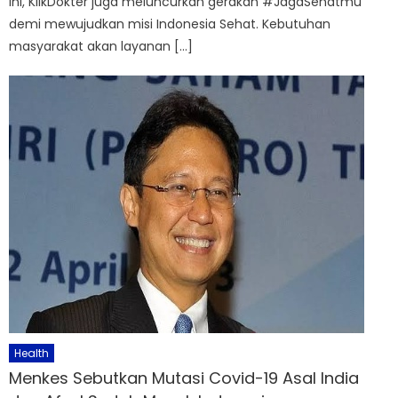
ini, KlikDokter juga meluncurkan gerakan #JagaSehatmu
demi mewujudkan misi Indonesia Sehat. Kebutuhan
masyarakat akan layanan […]
Health
Menkes Sebutkan Mutasi Covid-19 Asal India