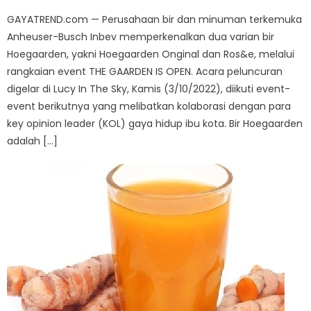
on
GAYATREND.com — Perusahaan bir dan minuman terkemuka
Anheuser-Busch Inbev memperkenalkan dua varian bir
Hoegaarden, yakni Hoegaarden Onginal dan Ros&e, melalui
rangkaian event THE GAARDEN IS OPEN. Acara peluncuran
digelar di Lucy In The Sky, Kamis (3/10/2022), diikuti event-
event berikutnya yang melibatkan kolaborasi dengan para
key opinion leader (KOL) gaya hidup ibu kota. Bir Hoegaarden
adalah […]