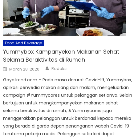
Food And Beverage
Yummybox Kampanyekan Makanan Sehat
Selama Beraktivitas di Rumah
Author
Posted
Redaksi
March 28, 2020
on
Gayatrend.com – Pada masa darurat Covid-19, Yummybox,
aplikasi penyedia makan siang dan malam, mengeluarkan
campaign #Yummycares untuk pelanggan setianya. Selain
bertujuan untuk mengkampanyekan makanan sehat
selama beraktivitas di rumah, #Yummycares juga
menggerakkan pelanggan untuk berdonasi kepada mereka
yang berada di garda depan penanganan wabah Covid-19
terutama pekerja medis. Pelanggan setia kini dapat