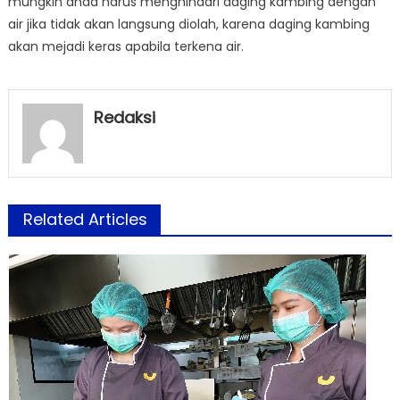
mungkin anda harus menghindari daging kambing dengan
air jika tidak akan langsung diolah, karena daging kambing
akan mejadi keras apabila terkena air.
Redaksi
Related Articles