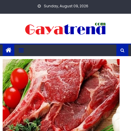
Skip
Sunday, August 09, 2026
to
content