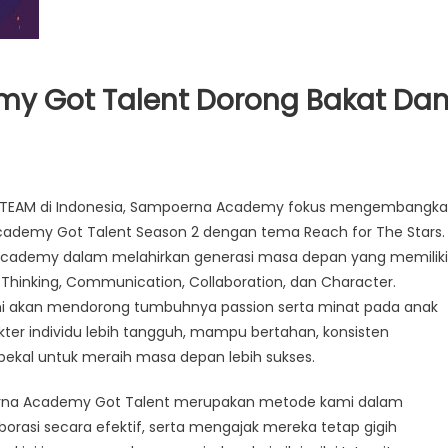
y Got Talent Dorong Bakat Da
ir STEAM di Indonesia, Sampoerna Academy fokus mengembangk
cademy Got Talent Season 2 dengan tema Reach for The Stars.
Academy dalam melahirkan generasi masa depan yang memiliki
l Thinking, Communication, Collaboration, dan Character.
 ini akan mendorong tumbuhnya passion serta minat pada anak
ter individu lebih tangguh, mampu bertahan, konsisten
bekal untuk meraih masa depan lebih sukses.
oerna Academy Got Talent merupakan metode kami dalam
aborasi secara efektif, serta mengajak mereka tetap gigih