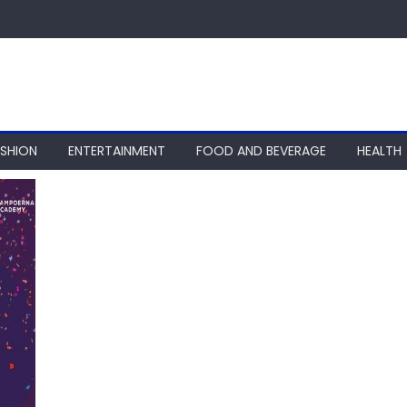
ASHION
ENTERTAINMENT
FOOD AND BEVERAGE
HEALTH