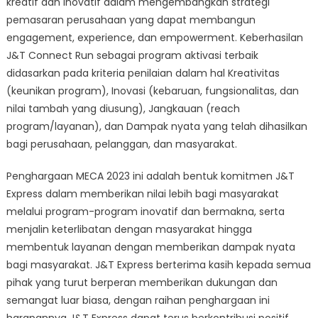
kreatif dan inovatif dalam mengembangkan strategi
pemasaran perusahaan yang dapat membangun
engagement, experience, dan empowerment. Keberhasilan
J&T Connect Run sebagai program aktivasi terbaik
didasarkan pada kriteria penilaian dalam hal Kreativitas
(keunikan program), Inovasi (kebaruan, fungsionalitas, dan
nilai tambah yang diusung), Jangkauan (reach
program/layanan), dan Dampak nyata yang telah dihasilkan
bagi perusahaan, pelanggan, dan masyarakat.
Penghargaan MECA 2023 ini adalah bentuk komitmen J&T
Express dalam memberikan nilai lebih bagi masyarakat
melalui program-program inovatif dan bermakna, serta
menjalin keterlibatan dengan masyarakat hingga
membentuk layanan dengan memberikan dampak nyata
bagi masyarakat. J&T Express berterima kasih kepada semua
pihak yang turut berperan memberikan dukungan dan
semangat luar biasa, dengan raihan penghargaan ini
harapannya J&T Express dapat terus berkontribusi positif