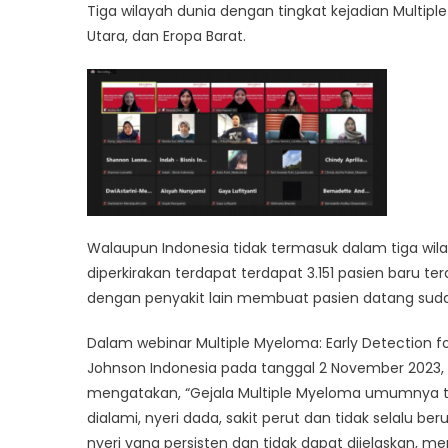
Tiga wilayah dunia dengan tingkat kejadian Multipl
Utara, dan Eropa Barat.
Walaupun Indonesia tidak termasuk dalam tiga wi
diperkirakan terdapat terdapat 3.151 pasien baru te
dengan penyakit lain membuat pasien datang su
Dalam webinar Multiple Myeloma: Early Detection f
Johnson Indonesia pada tanggal 2 November 2023,
mengatakan, “Gejala Multiple Myeloma umumnya tid
dialami, nyeri dada, sakit perut dan tidak selalu 
nyeri yang persisten dan tidak dapat dijelaskan, 