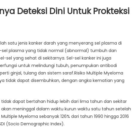
ya Deteksi Dini Untuk Prokteksi
ah satu jenis kanker darah yang menyerang sel plasma di
sel-sel plasma yang tidak normal (abnormal) tumbuh dan
el yang sehat di sekitarnya. Sel-sel kanker ini juga
 berfungsi untuk melindungi tubuh, penumpukan antibodi
rti ginjal, tulang dan sistem saraf.Risiko Multiple Myeloma
ya tidak dapat disembuhkan, dengan angka kematian yang
tidak dapat bertahan hidup lebih dari lima tahun dan sekitar
a akan meninggal dalam waktu kurun waktu satu tahun setelah
s Multiple Myeloma sebanyak 126% dari tahun 1990 hingga 2016
SDI (Socio Demographic Index).