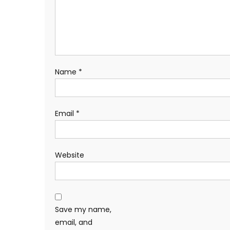
Name
*
Email
*
Website
Save my name,
email, and