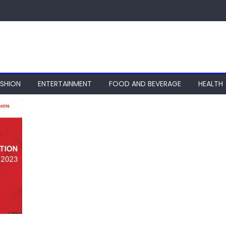
ASHION
ENTERTAINMENT
FOOD AND BEVERAGE
HEALTH