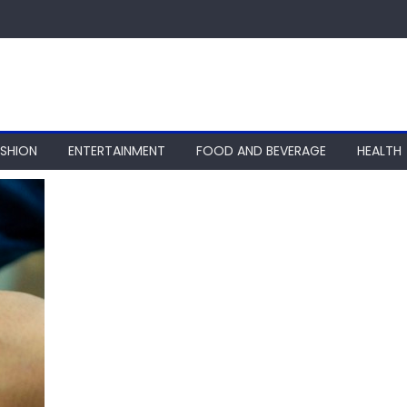
ASHION
ENTERTAINMENT
FOOD AND BEVERAGE
HEALTH