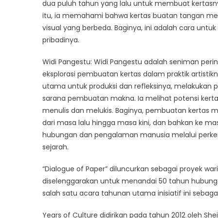
dua puluh tahun yang lalu untuk membuat kertasn
itu, ia memahami bahwa kertas buatan tangan me
visual yang berbeda. Baginya, ini adalah cara unt
pribadinya.
Widi Pangestu: Widi Pangestu adalah seniman perin
eksplorasi pembuatan kertas dalam praktik artistik
utama untuk produksi dan refleksinya, melakukan 
sarana pembuatan makna. Ia melihat potensi kertas 
menulis dan melukis. Baginya, pembuatan kerta
dari masa lalu hingga masa kini, dan bahkan ke ma
hubungan dan pengalaman manusia melalui perk
sejarah.
“Dialogue of Paper” diluncurkan sebagai proyek wa
diselenggarakan untuk menandai 50 tahun hubunga
salah satu acara tahunan utama inisiatif ini sebaga
Years of Culture didirikan pada tahun 2012 oleh She