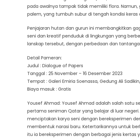
pada awalnya tampak tidak memiliki flora. Namun
palem, yang tumbuh subur di tengah kondisi keras 
Penjajaran hutan dan gurun ini membangkitkan g
seni dan kreatif penduduk di lingkungan yang ber
lanskap tersebut, dengan perbedaan dan tantanga
Detail Pameran:
Judul : Dialogue of Papers
Tanggal : 25 November – 16 Desember 2023
Tempat : Galeri Emiria Soenassa, Gedung Ali Sadikin
Biaya masuk : Gratis
Yousef Ahmad: Yousef Ahmad adalah salah satu s
pertama seniman Qatar yang belajar di luar negeri.
menciptakan karya seni dengan bereksperimen den
membentuk narasi baru. Ketertarikannya untuk ber
itu ia bereksperimen dengan berbagai jenis kertas