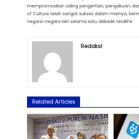
mempromosikan saling pengertian, pengakuan, dan a
of Culture telah sangat sukses dalam misinya, bermit
negara-negara lain selama satu dekade terakhir.
Redaksi
Related Articles