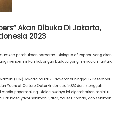
ers” Akan Dibuka Di Jakarta,
ndonesia 2023
ngumumkan pembukaan pameran “Dialogue of Papers” yang akan
iasa yang mencerminkan hubungan budaya yang mendalam antara
 Marzuki (TIM) Jakarta mulai 25 November hingga 16 Desember
dari Years of Culture Qatar-Indonesia 2023 dan menggali
 media papermaking. Dialog budaya ini digambarkan melalui
an luar biasa yakni Seniman Qatar, Yousef Ahmad, dan seniman