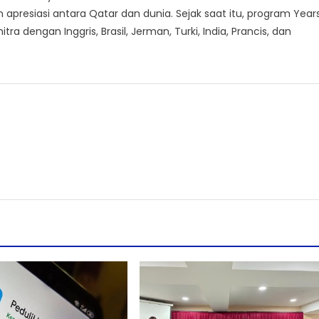
presiasi antara Qatar dan dunia. Sejak saat itu, program Year
ra dengan Inggris, Brasil, Jerman, Turki, India, Prancis, dan