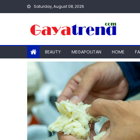
Skip
Saturday, August 08, 2026
to
content
BEAUTY
MEGAPOLITAN
HOME
F