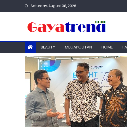
Skip
Saturday, August 08, 2026
to
content
BEAUTY
MEGAPOLITAN
HOME
F