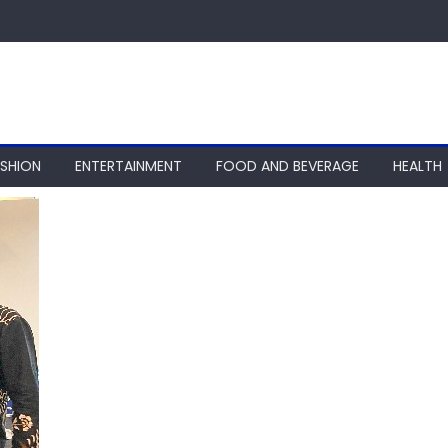
ASHION
ENTERTAINMENT
FOOD AND BEVERAGE
HEALTH