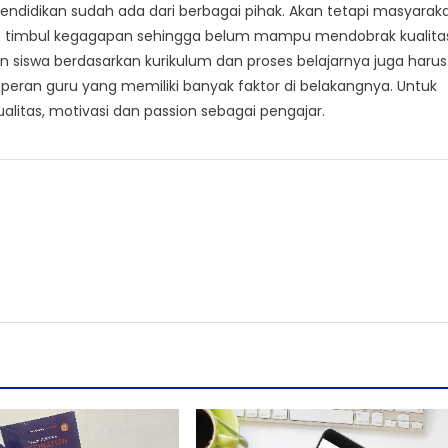
endidikan sudah ada dari berbagai pihak. Akan tetapi masyarak
dan timbul kegagapan sehingga belum mampu mendobrak kualita
ran siswa berdasarkan kurikulum dan proses belajarnya juga harus
dari peran guru yang memiliki banyak faktor di belakangnya. Untuk
alitas, motivasi dan passion sebagai pengajar.