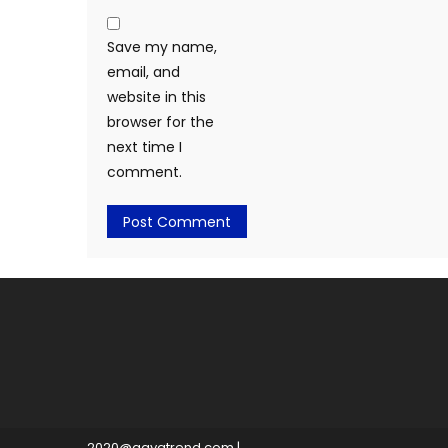
Save my name,
email, and
website in this
browser for the
next time I
comment.
2020@gayatrend.com
|