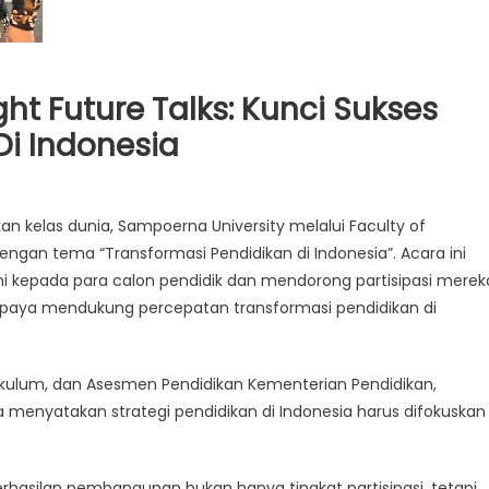
ht Future Talks: Kunci Sukses
Di Indonesia
n kelas dunia, Sampoerna University melalui Faculty of
engan tema “Transformasi Pendidikan di Indonesia”. Acara ini
i kepada para calon pendidik dan mendorong partisipasi merek
upaya mendukung percepatan transformasi pendidikan di
rikulum, dan Asesmen Pendidikan Kementerian Pendidikan,
a menyatakan strategi pendidikan di Indonesia harus difokuskan
erhasilan pembangunan bukan hanya tingkat partisipasi, tetapi