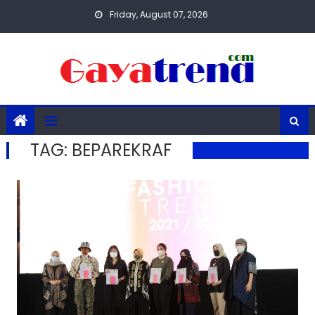
Skip
Friday, August 07, 2026
to
content
TAG:
BEPAREKRAF