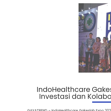
IndoHealthcare Gake
Investasi dan Kolabo
GAYATREND – IndoHealthcare Gakeslab Expo 2026