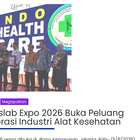
Megapolitan
slab Expo 2026 Buka Peluang
rasi Industri Alat Kesehatan
 resmi dibuka di JIExpo Kemayoran, Jakarta, Rabu (5/8/2026).