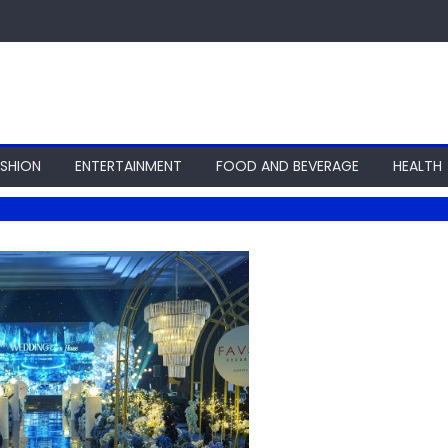
ASHION
ENTERTAINMENT
FOOD AND BEVERAGE
HEALTH