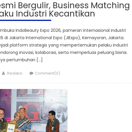
smi Bergulir, Business Matching
aku Industri Kecantikan
embuka IndoBeauty Expo 2026, pameran internasional industri
 di Jakarta International Expo (JIExpo), Kemayoran, Jakarta.
jadi platform strategis yang mempertemukan pelaku industri
ndorong inovasi, kolaborasi, serta memperluas peluang bisnis.
nya pertumbuhan […]
Author
Redaksi
Comment(0)