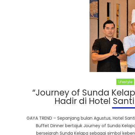
Lifestyle
“Journey of Sunda Kelapa
Hadir di Hotel San
GAYA TREND – Sepanjang bulan Agustus, Hotel Sant
Buffet Dinner bertajuk Journey of Sunda Kelapa 
bersejarah Sunda Kelapa sebagai simbol kebe