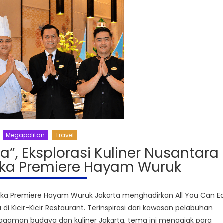
Megapolitan
Travel
”, Eksplorasi Kuliner Nusantara
tika Premiere Hayam Wuruk
ika Premiere Hayam Wuruk Jakarta menghadirkan All You Can E
di Kicir-Kicir Restaurant. Terinspirasi dari kawasan pelabuhan
ragaman budaya dan kuliner Jakarta, tema ini mengajak para