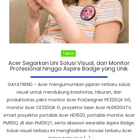
Tekno
Acer Segarkan Lini Solusi Visual, dari Monitor
Profesional hingga Aspire Badge yang Unik
GAYATREND – Acer mengumumkan jajaran terbaru solusi
visual untuk mendukung kreativitas, hiburan, dan
produktivitas yakni monitor Acer ProDesigner PE320QK G0,
monitor Acer CE320QK G, proyektor laser Acer HL6820GTV,
smart proyektor portable Acer HD1500, portable monitor Acer
PM161Q JB dan PM131QT, serta aksesori wearable Aspire Badge.
Solusi visual terbaru ini menghadirkan inovasi terbaru Acer