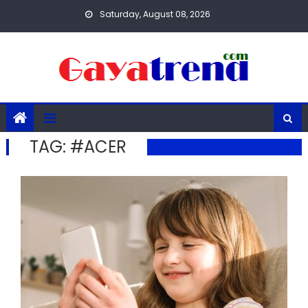
Skip
Saturday, August 08, 2026
to
content
TAG:
#ACER