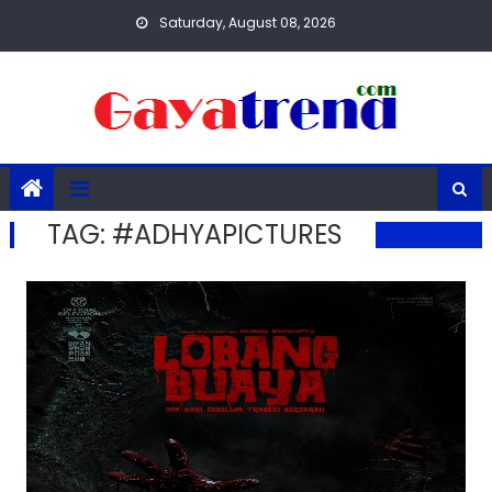
Skip
Saturday, August 08, 2026
to
content
TAG:
#ADHYAPICTURES