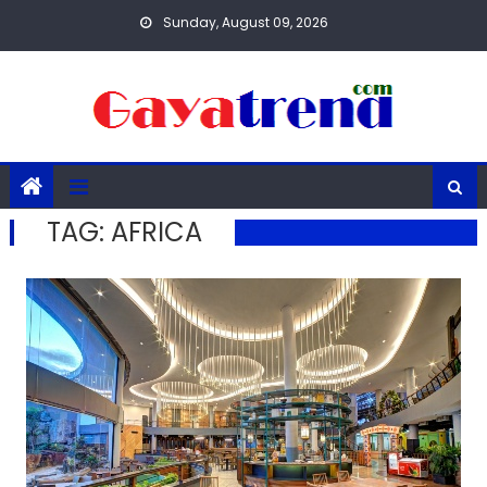
Skip
Sunday, August 09, 2026
to
content
TAG:
AFRICA