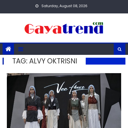
Skip
Saturday, August 08, 2026
to
content
TAG:
ALVY OKTRISNI