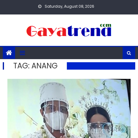
Skip
Saturday, August 08, 2026
to
content
TAG:
ANANG