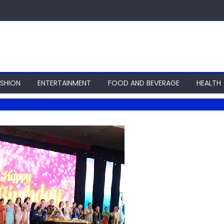
ASHION
ENTERTAINMENT
FOOD AND BEVERAGE
HEALTH