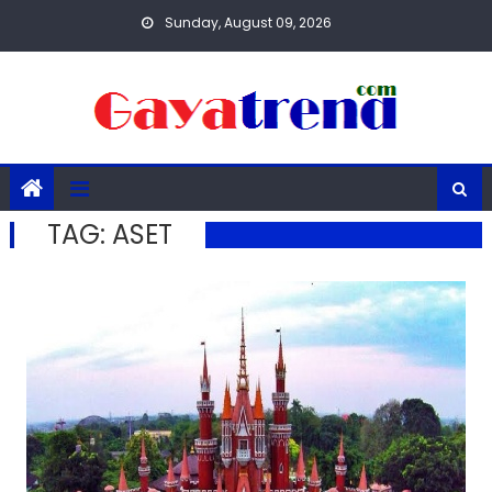
Skip
Sunday, August 09, 2026
to
content
TAG:
ASET