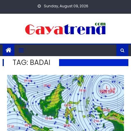
Skip
Sunday, August 09, 2026
to
content
TAG:
BADAI