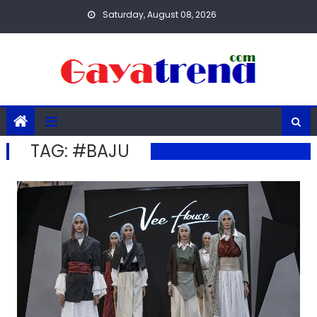
Skip
Saturday, August 08, 2026
to
content
TAG:
#BAJU