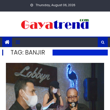
Skip
Thursday, August 06, 2026
to
content
TAG:
BANJIR