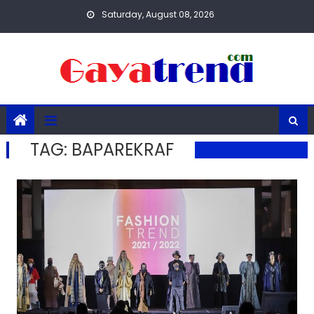
Skip
Saturday, August 08, 2026
to
content
TAG:
BAPAREKRAF