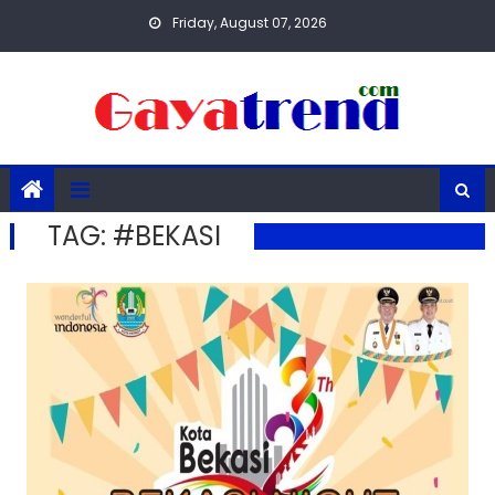
Skip
Friday, August 07, 2026
to
content
TAG:
#BEKASI