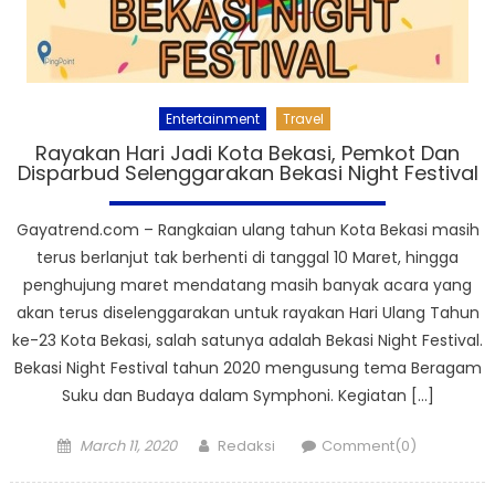
Entertainment
Travel
Rayakan Hari Jadi Kota Bekasi, Pemkot Dan
Disparbud Selenggarakan Bekasi Night Festival
Gayatrend.com – Rangkaian ulang tahun Kota Bekasi masih
terus berlanjut tak berhenti di tanggal 10 Maret, hingga
penghujung maret mendatang masih banyak acara yang
akan terus diselenggarakan untuk rayakan Hari Ulang Tahun
ke-23 Kota Bekasi, salah satunya adalah Bekasi Night Festival.
Bekasi Night Festival tahun 2020 mengusung tema Beragam
Suku dan Budaya dalam Symphoni. Kegiatan […]
Posted
Author
March 11, 2020
Redaksi
Comment(0)
on