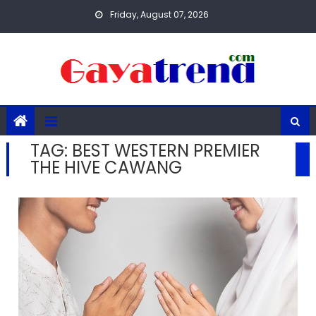
Skip
Friday, August 07, 2026
to
content
TAG:
BEST WESTERN PREMIER
THE HIVE CAWANG