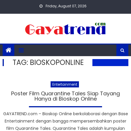
Skip
Friday, August 07, 2026
to
content
TAG:
BIOSKOPONLINE
Entertainment
Poster Film Quarantine Tales Siap Tayang
Hanya di Bioskop Online
GAYATREND.com – Bioskop Online berkolaborasi dengan Base
Entertainment dengan bangga mempersembahkan poster
film Quarantine Tales. Quarantine Tales adalah kumpulan