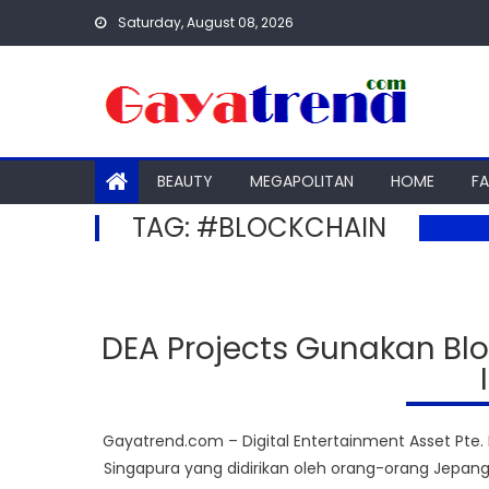
Skip
Saturday, August 08, 2026
to
content
BEAUTY
MEGAPOLITAN
HOME
F
TAG:
#BLOCKCHAIN
DEA Projects Gunakan Bl
Gayatrend.com – Digital Entertainment Asset Pte.
Singapura yang didirikan oleh orang-orang Jepan