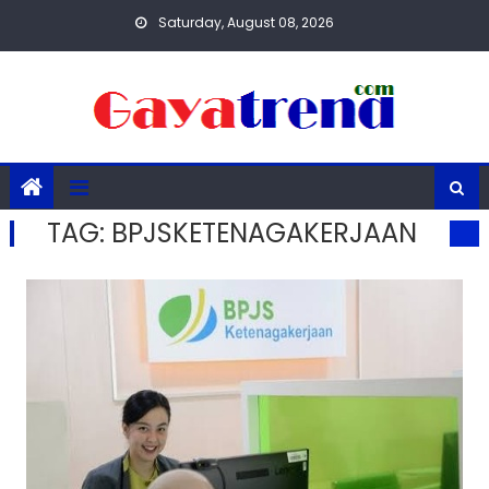
Skip
Saturday, August 08, 2026
to
content
TAG:
BPJSKETENAGAKERJAAN