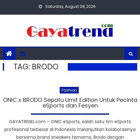
Skip
Saturday, August 08, 2026
to
content
TAG:
BRODO
Fashion
ONIC x BRODO Sepatu Limit Edition Untuk Pecinta
eSports dan Fesyen
GAYATREND.com – ONIC eSports, salah satu tim eSports
profesional terbesar di Indonesia melanjutkan kolaborasinya
bersama brand sneakers ternama, Brodo dengan