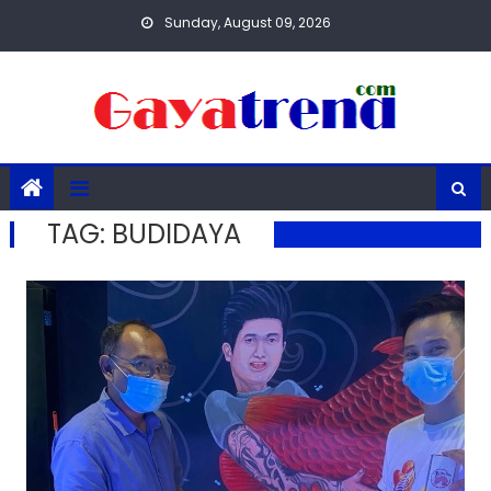
Skip
Sunday, August 09, 2026
to
content
TAG:
BUDIDAYA