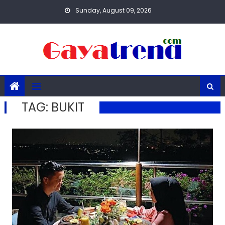
Skip
Sunday, August 09, 2026
to
content
TAG:
BUKIT