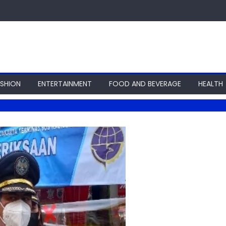
ASHION
ENTERTAINMENT
FOOD AND BEVERAGE
HEALTH