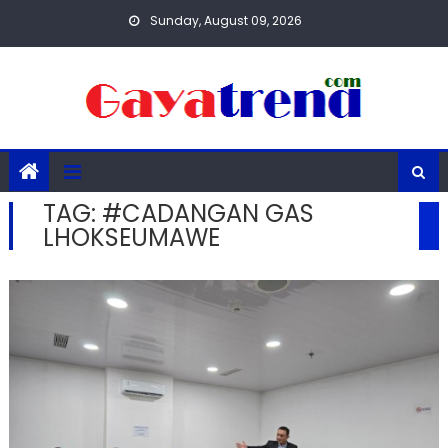
Skip
Sunday, August 09, 2026
to
content
TAG:
#CADANGAN GAS
LHOKSEUMAWE