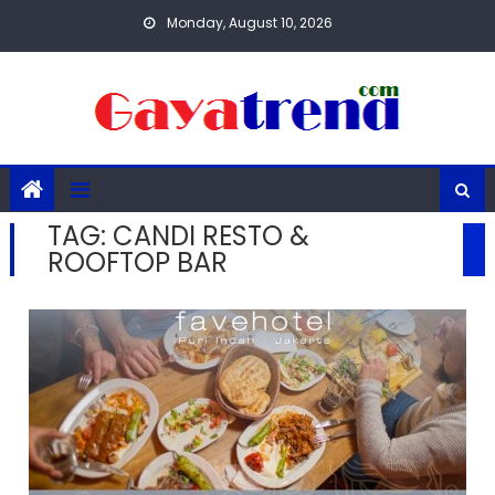
Skip
Monday, August 10, 2026
to
content
TAG:
CANDI RESTO &
ROOFTOP BAR