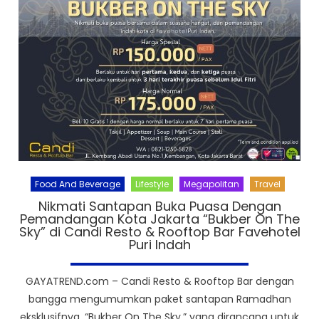
Food And Beverage
Lifestyle
Megapolitan
Travel
Nikmati Santapan Buka Puasa Dengan
Pemandangan Kota Jakarta “Bukber On The
Sky” di Candi Resto & Rooftop Bar Favehotel
Puri Indah
GAYATREND.com – Candi Resto & Rooftop Bar dengan
bangga mengumumkan paket santapan Ramadhan
eksklusifnya, “Bukber On The Sky,” yang dirancang untuk