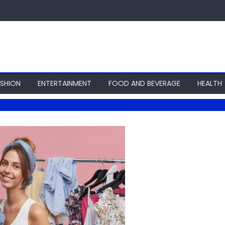
ASHION
ENTERTAINMENT
FOOD AND BEVERAGE
HEALTH