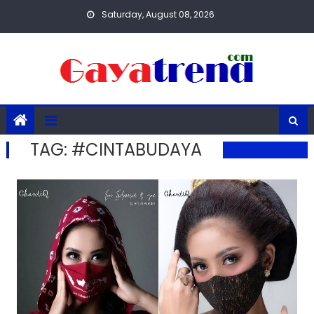
Skip
Saturday, August 08, 2026
to
content
TAG:
#CINTABUDAYA