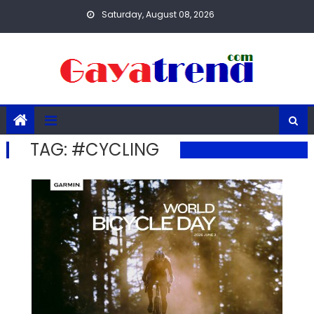
Skip
Saturday, August 08, 2026
to
content
TAG:
#CYCLING