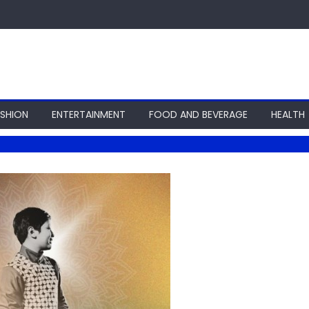
ASHION
ENTERTAINMENT
FOOD AND BEVERAGE
HEALTH