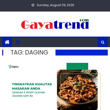
Skip
Sunday, August 09, 2026
to
content
TAG:
DAGING