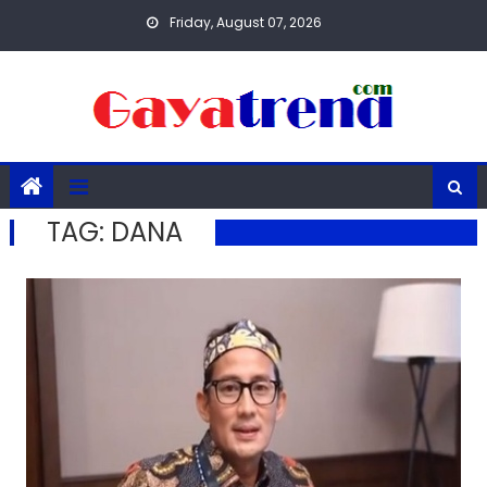
Skip
Friday, August 07, 2026
to
content
TAG:
DANA