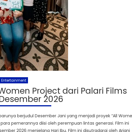
Entertainment
Women Project dari Palari Films
Desember 2026
barunya berjudul Desember Jani yang menjadi proyek “All Wom
ga para pemerannya diisi oleh perempuan lintas generasi. Film ini
mber 2026 menjelang Hari Ibu. Film ini disutradarai oleh Ariani