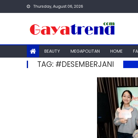
Skip
Thursday, August 06, 2026
to
content
BEAUTY
MEGAPOLITAN
HOME
F
TAG:
#DESEMBERJANI