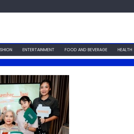
ASHION
ENTERTAINMENT
FOOD AND BEVERAGE
HEALTH