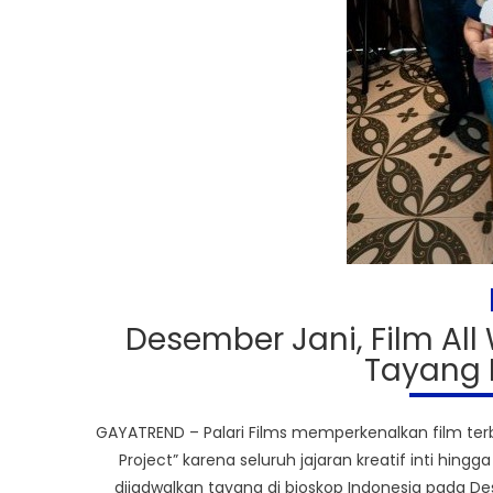
Desember Jani, Film All 
Tayang 
GAYATREND – Palari Films memperkenalkan film ter
Project” karena seluruh jajaran kreatif inti hing
dijadwalkan tayang di bioskop Indonesia pada Dese