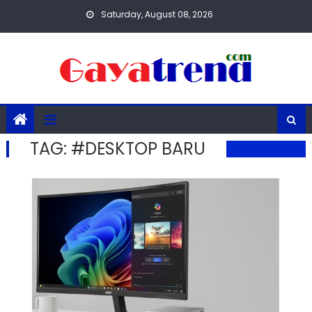
Skip
Saturday, August 08, 2026
to
content
TAG:
#DESKTOP BARU