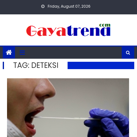
Skip
Friday, August 07, 2026
to
content
TAG:
DETEKSI