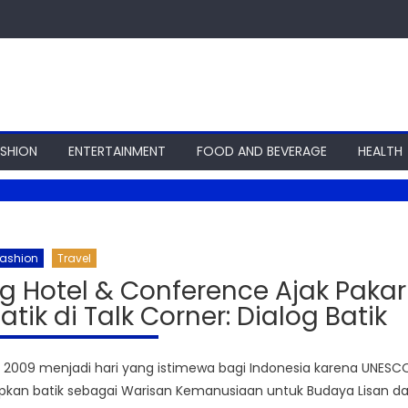
ASHION
ENTERTAINMENT
FOOD AND BEVERAGE
HEALTH
ashion
Travel
g Hotel & Conference Ajak Pakar
atik di Talk Corner: Dialog Batik
 2009 menjadi hari yang istimewa bagi Indonesia karena UNESC
kan batik sebagai Warisan Kemanusiaan untuk Budaya Lisan d