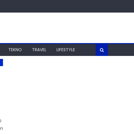
TEKNO
TRAVEL
LIFESTYLE
O
an