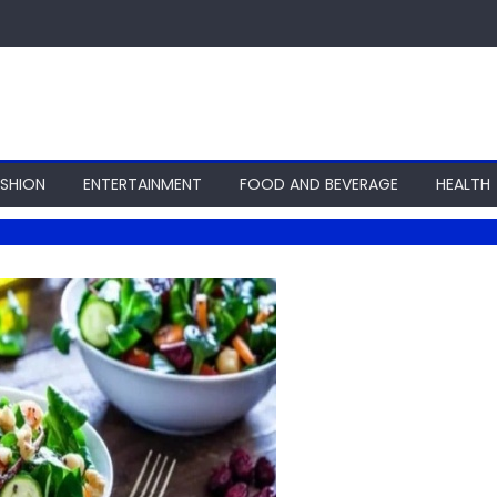
ASHION
ENTERTAINMENT
FOOD AND BEVERAGE
HEALTH