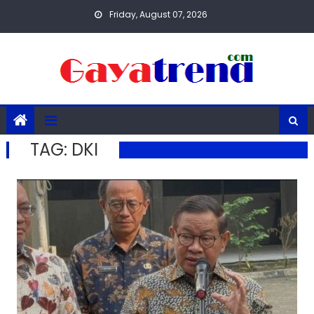
Skip
Friday, August 07, 2026
to
content
TAG:
DKI