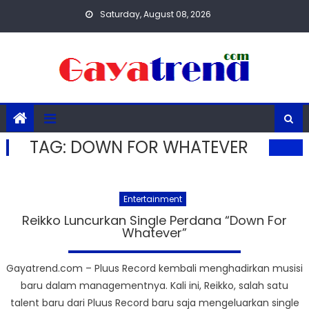
Skip
Saturday, August 08, 2026
to
content
TAG:
DOWN FOR WHATEVER
Entertainment
Reikko Luncurkan Single Perdana “Down For
Whatever”
Gayatrend.com – Pluus Record kembali menghadirkan musisi
baru dalam managementnya. Kali ini, Reikko, salah satu
talent baru dari Pluus Record baru saja mengeluarkan single