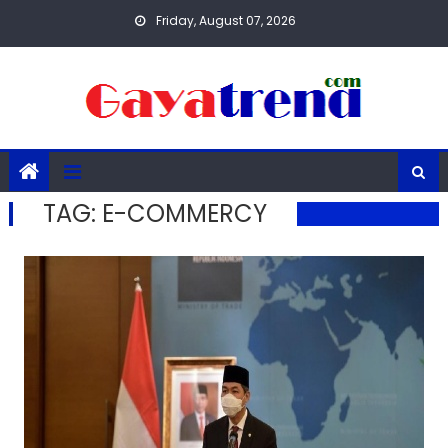
Skip
Friday, August 07, 2026
to
content
TAG:
E-COMMERCY