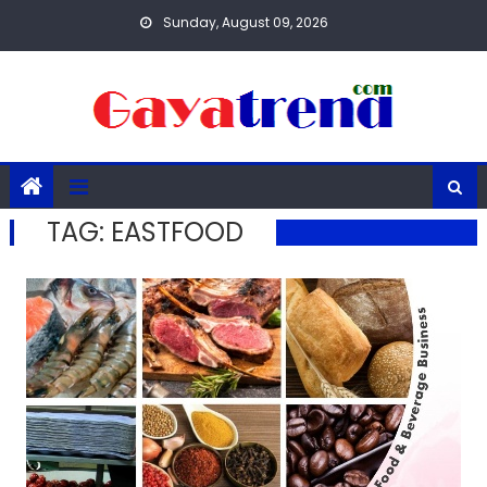
Skip
Sunday, August 09, 2026
to
content
TAG:
EASTFOOD