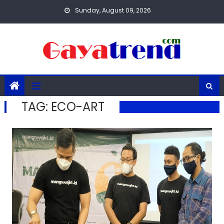
Skip
Sunday, August 09, 2026
to
content
TAG:
ECO-ART