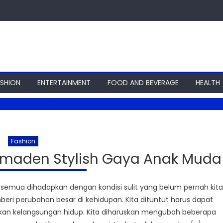
ASHION
ENTERTAINMENT
FOOD AND BEVERAGE
HEALTH
Fashion
omaden Stylish Gaya Anak Muda
 semua dihadapkan dengan kondisi sulit yang belum pernah kita
ri perubahan besar di kehidupan. Kita dituntut harus dapat
an kelangsungan hidup. Kita diharuskan mengubah beberapa